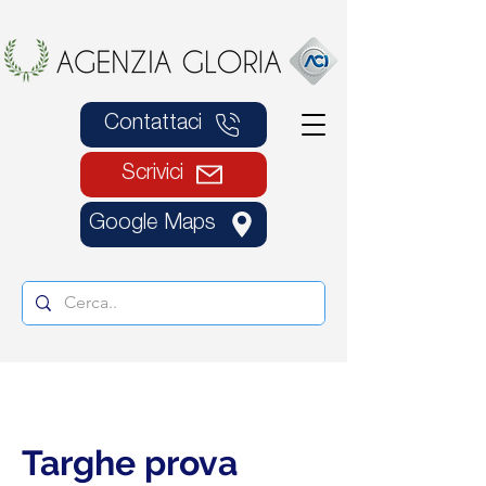
Contattaci
Scrivici
Google Maps
Targhe prova