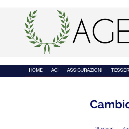
HOME
ACI
ASSICURAZIONI
TESSER
Cambio
15 minuti
1
Ag