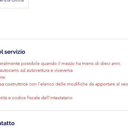
l servizio
almente possibile quando il mezzo ha meno di dieci anni.
autocarro ad autovettura e viceversa.
re:
asa costruttrice con l'elenco delle modifiche da apportare al vei
ità e codice fiscale dell'intestatario
ntatto