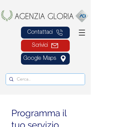
Contattaci
Scrivici
Google Maps
Programma il
tuo servizio